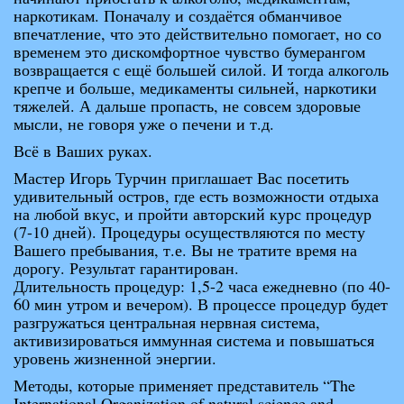
наркотикам. Поначалу и создаётся обманчивое
впечатление, что это действительно помогает, но со
временем это дискомфортное чувство бумерангом
возвращается с ещё большей силой. И тогда алкоголь
крепче и больше, медикаменты сильней, наркотики
тяжелей. А дальше пропасть, не совсем здоровые
мысли, не говоря уже о печени и т.д.
Всё в Ваших руках.
Мастер Игорь Турчин приглашает Вас посетить
удивительный остров, где есть возможности отдыха
на любой вкус, и пройти авторский курс процедур
(7-10 дней). Процедуры осуществляются по месту
Вашего пребывания, т.е. Вы не тратите время на
дорогу. Результат гарантирован.
Длительность процедур: 1,5-2 часа ежедневно (по 40-
60 мин утром и вечером). В процессе процедур будет
разгружаться центральная нервная система,
активизироваться иммунная система и повышаться
уровень жизненной энергии.
Методы, которые применяет представитель “The
International Organization of natural science and