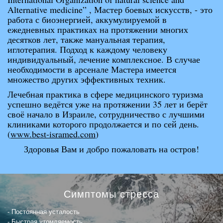
Alternative medicine” , Мастер боевых искусств, - это
работа с биоэнергией, аккумулируемой в
ежедневных практиках на протяжении многих
десятков лет, также мануальная терапия,
иглотерапия. Подход к каждому человеку
индивидуальный, лечение комплексное. В случае
необходимости в арсенале Мастера имеется
множество других эффективных техник.
Лечебная практика в сфере медицинского туризма
успешно ведётся уже на протяжении 35 лет и берёт
своё начало в Израиле, сотрудничество с лучшими
клиниками которого продолжается и по сей день.
(
www.best-isramed.com
)
Здоровья Вам и добро пожаловать на остров!
Симптомы стресса
Постоянная усталость
Быстрая утомляемость