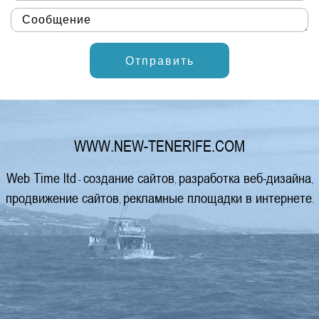
Ос
WWW.NEW-TENERIFE.COM
Web Time ltd
создание сайтов
разработка веб-дизайна
-
,
,
продвижение сайтов
рекламные площадки в интернете
,
.