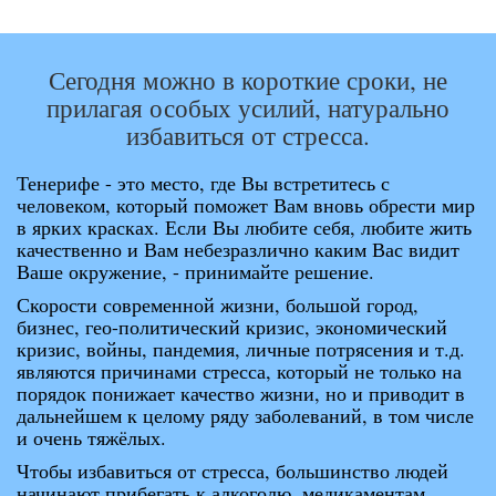
Сегодня можно в короткие сроки, не
прилагая особых усилий, натурально
избавиться от стресса.
Тенерифе - это место, где Вы встретитесь с
человеком, который поможет Вам вновь обрести мир
в ярких красках. Если Вы любите себя, любите жить
качественно и Вам небезразлично каким Вас видит
Ваше окружение, - принимайте решение.
Скорости современной жизни, большой город,
бизнес, гео-политический кризис, экономический
кризис, войны, пандемия, личные потрясения и т.д.
являются причинами стресса, который не только на
порядок понижает качество жизни, но и приводит в
дальнейшем к целому ряду заболеваний, в том числе
и очень тяжёлых.
Чтобы избавиться от стресса, большинство людей
начинают прибегать к алкоголю, медикаментам,